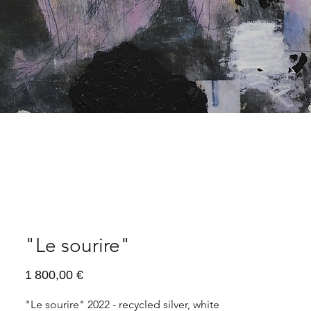
"Le sourire"
Prix
1 800,00 €
"Le sourire" 2022 - recycled silver, white