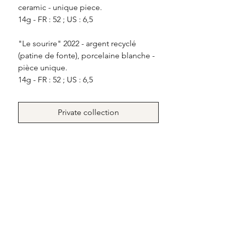
ceramic - unique piece.
14g - FR : 52 ; US : 6,5
"Le sourire" 2022 - argent recyclé
(patine de fonte), porcelaine blanche -
pièce unique.
14g - FR : 52 ; US : 6,5
Private collection