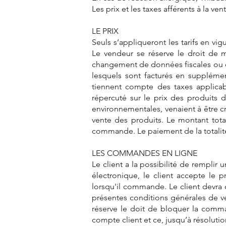
Les prix et les taxes afférents à la v
LE PRIX
Seuls s’appliqueront les tarifs en v
Le vendeur se réserve le droit de 
changement de données fiscales ou éc
lesquels sont facturés en supplément
tiennent compte des taxes applica
répercuté sur le prix des produits 
environnementales, venaient à être 
vente des produits. Le montant total
commande. Le paiement de la totalité 
LES COMMANDES EN LIGNE
Le client a la possibilité de rempli
électronique, le client accepte le p
lorsqu'il commande. Le client devra 
présentes conditions générales de v
réserve le doit de bloquer la comm
compte client et ce, jusqu’à résolut