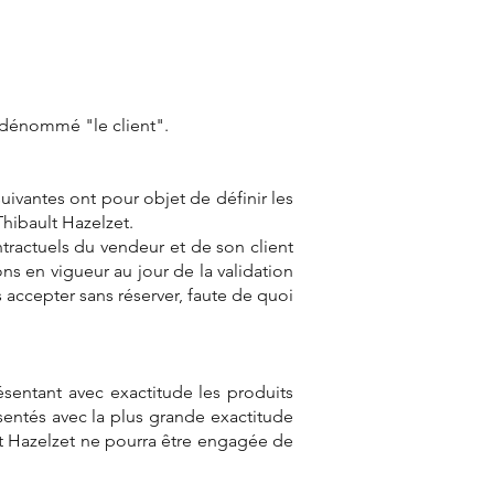
 dénommé "le client".
ivantes ont pour objet de définir les
 Thibault Hazelzet.
ntractuels du vendeur et de son client
ns en vigueur au jour de la validation
 accepter sans réserver, faute de quoi
ésentant avec exactitude les produits
sentés avec la plus grande exactitude
ult Hazelzet ne pourra être engagée de