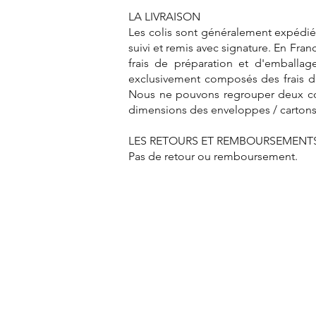
LA LIVRAISON
Les colis sont généralement expédiés
suivi et remis avec signature. En Fran
frais de préparation et d'emballage
exclusivement composés des frais 
Nous ne pouvons regrouper deux com
dimensions des enveloppes / cartons 
LES RETOURS ET REMBOURSEMENT
Pas de retour ou remboursement.
Handmade jewellery