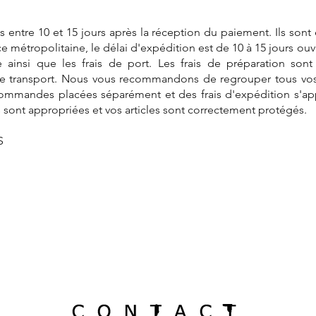
 entre 10 et 15 jours après la réception du paiement. Ils so
ce métropolitaine, le délai d'expédition est de 10 à 15 jours ouvr
 ainsi que les frais de port. Les frais de préparation sont 
de transport. Nous vous recommandons de regrouper tous vos
mandes placées séparément et des frais d'expédition s'appl
sont appropriées et vos articles sont correctement protégés.
S