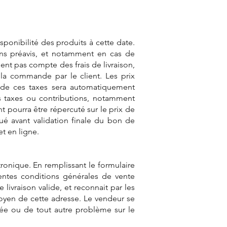
ponibilité des produits à cette date.
ans préavis, et notamment en cas de
nt pas compte des frais de livraison,
e la commande par le client. Les prix
 de ces taxes sera automatiquement
rs taxes ou contributions, notamment
pourra être répercuté sur le prix de
qué avant validation finale du bon de
t en ligne.
ronique. En remplissant le formulaire
ésentes conditions générales de vente
ivraison valide, et reconnait par les
oyen de cette adresse. Le vendeur se
ée ou de tout autre problème sur le