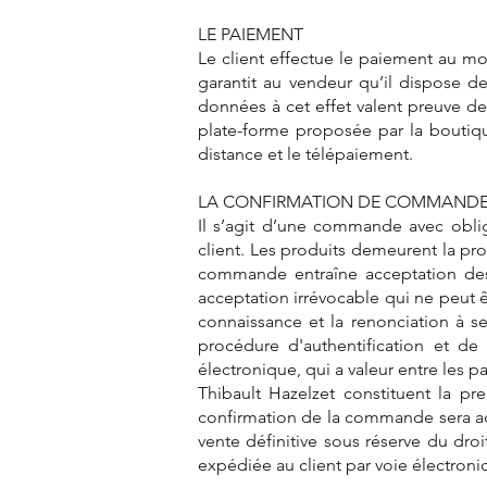
LE PAIEMENT
Le client effectue le paiement au mo
garantit au vendeur qu’il dispose d
données à cet effet valent preuve d
plate-forme proposée par la boutiqu
distance et le télépaiement.
LA CONFIRMATION DE COMMAND
Il s’agit d’une commande avec obli
client. Les produits demeurent la p
commande entraîne acceptation des 
acceptation irrévocable qui ne peut ê
connaissance et la renonciation à se
procédure d'authentification et de 
électronique, qui a valeur entre les 
Thibault Hazelzet constituent la pr
confirmation de la commande sera adr
vente définitive sous réserve du dr
expédiée au client par voie électroni