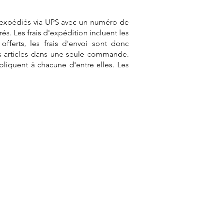
nt expédiés via UPS avec un numéro de
és. Les frais d'expédition incluent les
offerts, les frais d'envoi sont donc
 articles dans une seule commande.
iquent à chacune d'entre elles. Les