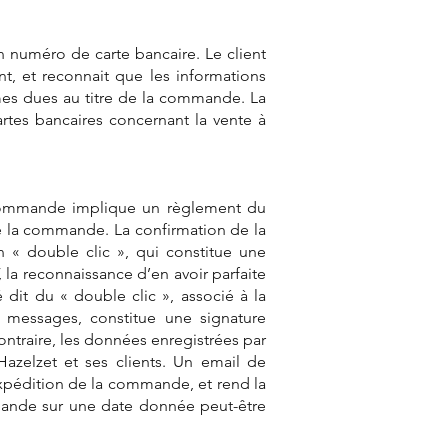
n numéro de carte bancaire. Le client
t, et reconnait que les informations
mes dues au titre de la commande. La
rtes bancaires concernant la vente à
a commande implique un règlement du
e la commande. La confirmation de la
 « double clic », qui constitue une
 la reconnaissance d’en avoir parfaite
 dit du « double clic », associé à la
es messages, constitue une signature
ontraire, les données enregistrées par
Hazelzet et ses clients. Un email de
expédition de la commande, et rend la
mmande sur une date donnée peut-être