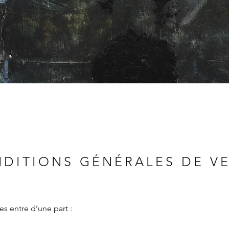
DITIONS GÉNÉRALES DE V
s entre d’une part :