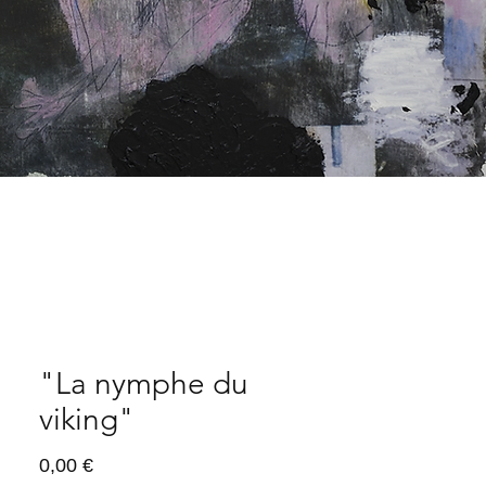
"La nymphe du
viking"
Prix
0,00 €