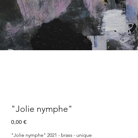
"Jolie nymphe"
Prix
0,00 €
"Jolie nymphe" 2021 - brass - unique