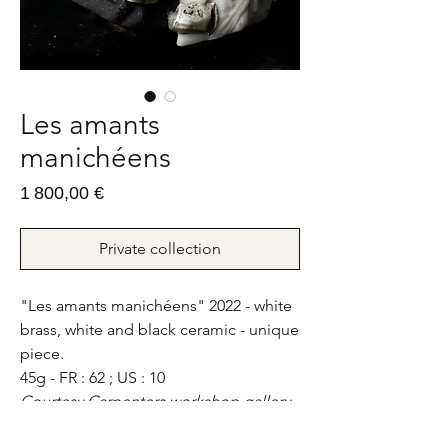
Les amants
manichéens
Prix
1 800,00 €
Private collection
"Les amants manichéens" 2022 - white
brass, white and black ceramic - unique
piece.
45g - FR : 62 ; US : 10
Courtesy Carpenters workshop gallery